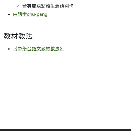
台英雙語點讀生活語詞卡
白話字chū-pang
教材教法
《中學台語文教材教法》