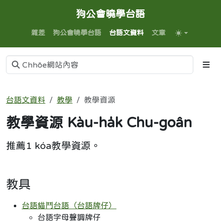
狗公會曉學台語
雜差
狗公會曉學台語
台語文資料
文章
台語文資料
教學
教學資源
教學資源 Kàu-ha̍k Chu-goân
推薦1 kóa教學資源。
教具
台語貓鬥台語（台語牌仔）
台語字母聲調牌仔